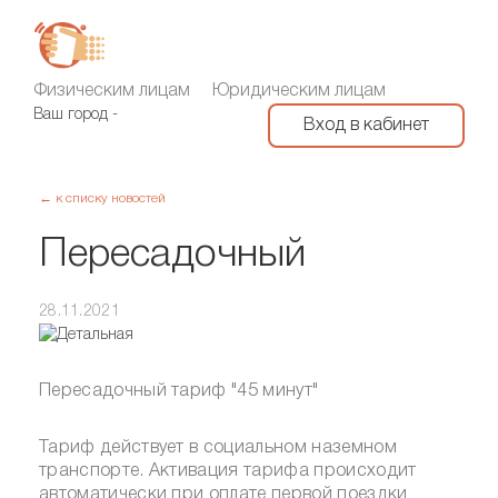
Физическим лицам
Юридическим лицам
Ваш город
-
Вход в кабинет
← к списку новостей
Пересадочный
28.11.2021
Пересадочный тариф "45 минут"
Тариф действует в социальном наземном
транспорте. Активация тарифа происходит
автоматически при оплате первой поездки